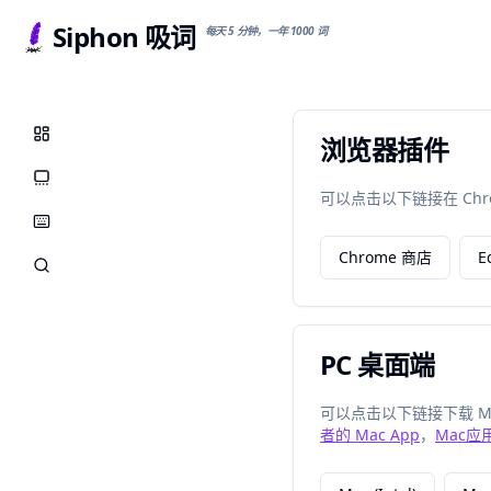
Siphon 吸词
每天 5 分钟，一年 1000 词
浏览器插件
统计面板
卡片复习
可以点击以下链接在 Ch
拼写练习
Chrome 商店
E
单词解读
PC 桌面端
可以点击以下链接下载 Ma
者的 Mac App
，
Mac