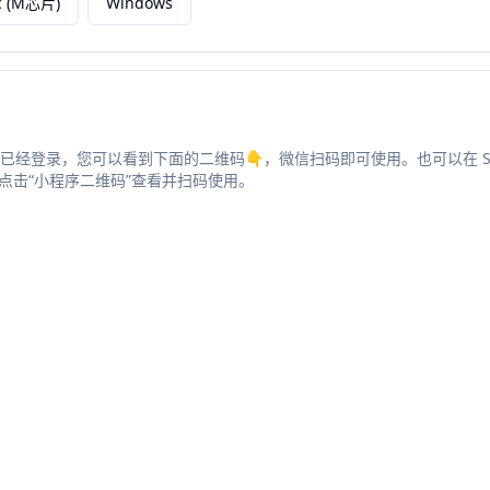
c (M芯片)
Windows
并且已经登录，您可以看到下面的二维码👇，微信扫码即可使用。也可以在 S
点击“小程序二维码”查看并扫码使用。