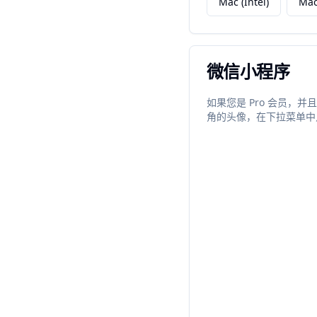
Mac (Intel)
Ma
微信小程序
如果您是 Pro 会员，
角的头像，在下拉菜单中